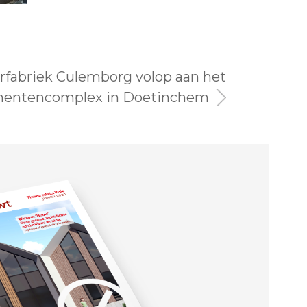
fabriek Culemborg volop aan het
mentencomplex in Doetinchem