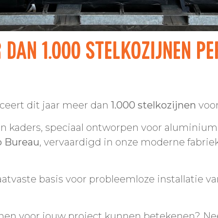
 dan 1.000 stelkozijnen pe
eert dit jaar meer dan
1.000 stelkozijnen
voor
n kaders, speciaal ontworpen voor aluminium 
b Bureau
, vervaardigd in onze moderne fabri
tvaste basis voor probleemloze installatie v
jnen voor jouw project kunnen betekenen? N