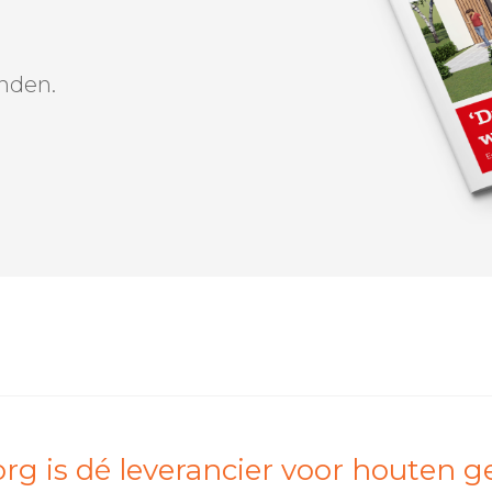
nden.
 is dé leverancier voor houten ge