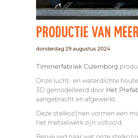
Productie van meer
donderdag 29 augustus 2024
Timmerfabriek Culemborg
produc
Onze lucht- en waterdichte houte
3D gemodelleerd door
Het Prefa
aangebracht en afgewerkt.
Deze stelkozijnen vormen een maa
het metselwerk zijn voltooid.
Benieuwd naar wat onze stelkozi