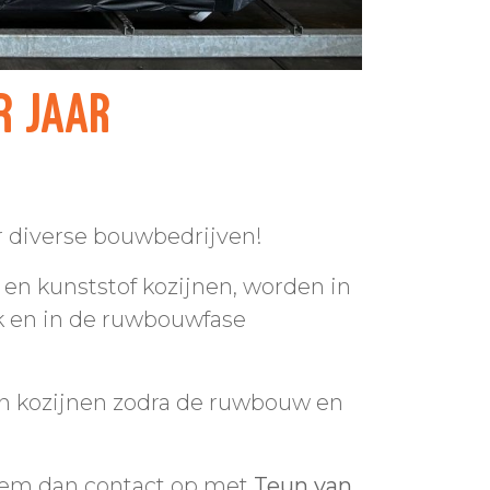
r jaar
 diverse bouwbedrijven!
en kunststof kozijnen, worden in
ek en in de ruwbouwfase
an kozijnen zodra de ruwbouw en
eem dan contact op met
Teun van