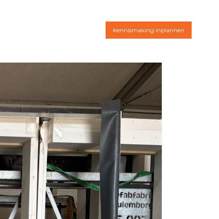
Kennismaking inplannen