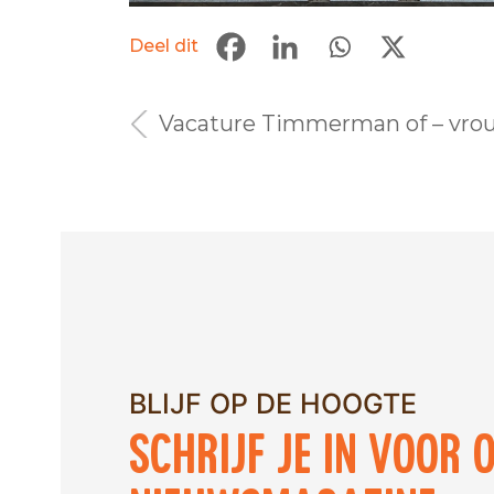
Deel dit
Bericht
Vacature Timmerman of – vro
navigatie
BLIJF OP DE HOOGTE
Schrijf je in voor 