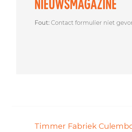
nieuwsmagazine
Fout:
Contact formulier niet gevo
Timmer Fabriek Culemborg