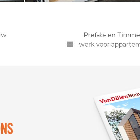
uw
Prefab- en Timmer
werk voor apparte
ons